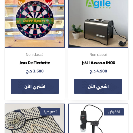
Non classé
Non classé
INOX محمصة الخبز
Jeux De Flechette
4.900
د.ج
3.500
د.ج
اشتري الآن
اشتري الآن
تخفيض!
تخفيض!