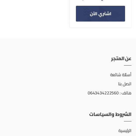
اشتري الآن
عن المتجر
أسئلة شائعة
اتصل بنا
هاتف : 0643434222560
الشروط والسياسات
الرئيسية